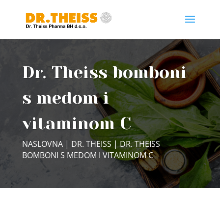
Dr. Theiss bomboni
s medom i
vitaminom C
NASLOVNA
|
DR. THEISS
| DR. THEISS
BOMBONI S MEDOM I VITAMINOM C