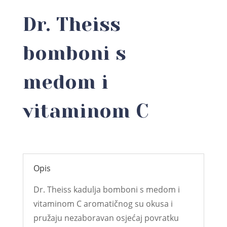
Dr. Theiss
bomboni s
medom i
vitaminom C
Opis
Dr. Theiss kadulja bomboni s medom i
vitaminom C aromatičnog su okusa i
pružaju nezaboravan osjećaj povratku