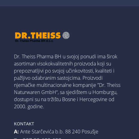
Dr. Theiss Pharma BH u svojoj ponudi ima širok
asortiman visokokvalitetnih proizvoda koji su
prepoznatljivi po svojoj učinkovitosti, kvaliteti i
pažljivo odabranim sastojcima. Proizvodi
njemačke multinacionalne kompanije ”Dr. Theiss
Naturwaren GmbH“, sa sjedištem u Homburgu,
dostupni su na tržištu Bosne i Hercegovine od
2000. godine.
KONTAKT
A:
Ante Starčevića b.b. 88 240 Posušje