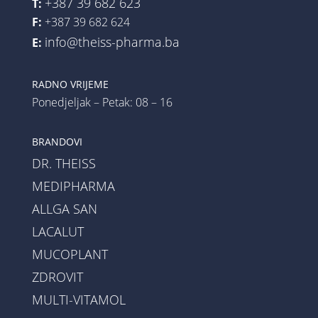
+387 39 682 623
T:
F:
+387 39 682 624
info@theiss-pharma.ba
E:
RADNO VRIJEME
Ponedjeljak – Petak: 08 – 16
BRANDOVI
DR. THEISS
MEDIPHARMA
ALLGA SAN
LACALUT
MUCOPLANT
ZDROVIT
MULTI-VITAMOL