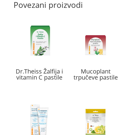
Povezani proizvodi
Dr.Theiss Žalfija i
Mucoplant
vitamin C pastile
trpučeve pastile