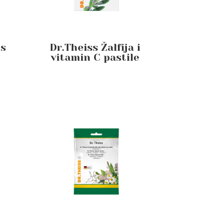
rs
Dr.Theiss Žalfija i
vitamin C pastile