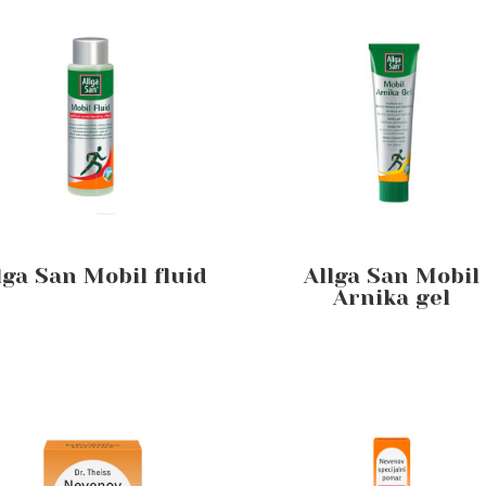
lga San Mobil fluid
Allga San Mobil
Arnika gel