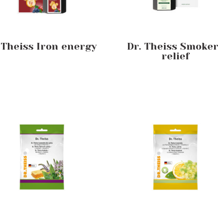
 Theiss Iron energy
Dr. Theiss Smoke
relief