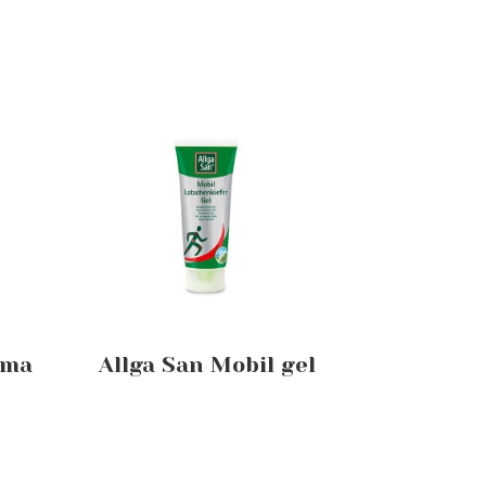
ema
Allga San Mobil gel