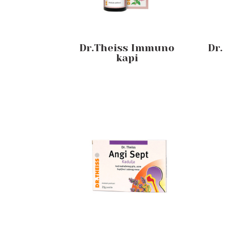
Dr.Theiss Immuno
Dr.
kapi