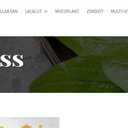
LLGA SAN
LACALUT
MUCOPLANT
ZDROVIT
MULTI-V
iss