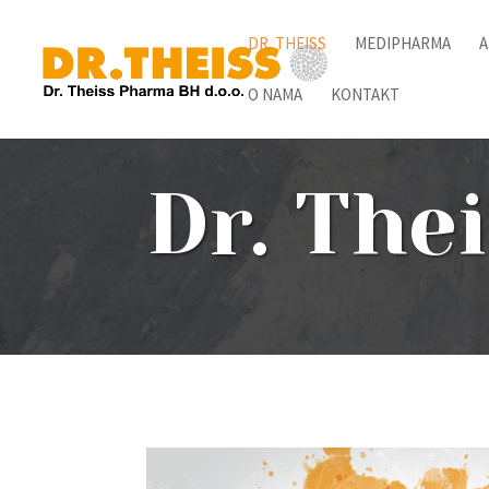
DR. THEISS
MEDIPHARMA
A
O NAMA
KONTAKT
Dr. The