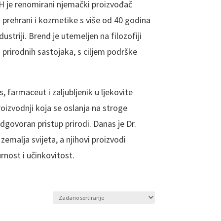
 je renomirani njemački proizvođač
a prehrani i kozmetike s više od 40 godina
ustriji. Brend je utemeljen na filozofiji
 prirodnih sastojaka, s ciljem podrške
s, farmaceut i zaljubljenik u ljekovite
proizvodnji koja se oslanja na stroge
govoran pristup prirodi. Danas je Dr.
zemalja svijeta, a njihovi proizvodi
urnost i učinkovitost.