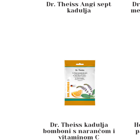
Dr. Theiss Angi sept
Dr
kadulja
me
Dr. Theiss kadulja
H
bomboni s narančom i
p
vitaminom C