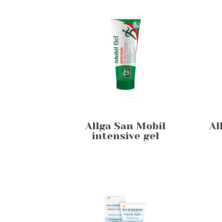
Allga San Mobil
Al
intensive gel