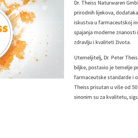
Dr. Theiss Naturwaren GmbH
prirodnih lijekova, dodatak
iskustva u farmaceutskoj ind
spajanja moderne znanosti i
zdravlju i kvaliteti života.
Utemeljitelj, Dr. Peter Theis
biljke, postavio je temelje 
farmaceutske standarde i od
Theiss prisutan u više od 50 
sinonim su za kvalitetu, sig