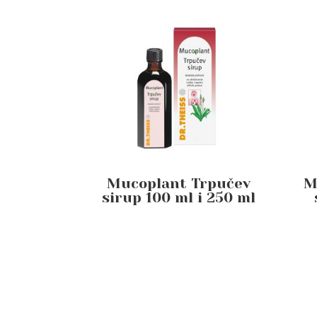
Mucoplant Trpučev
M
sirup 100 ml i 250 ml