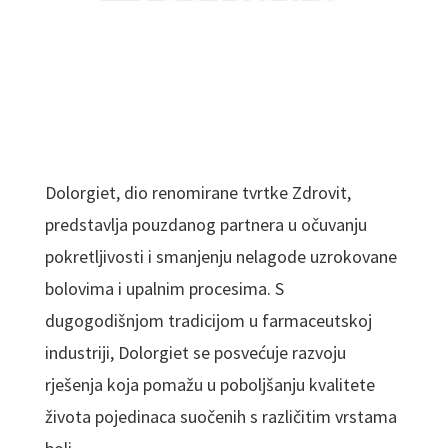
Dolorgiet, dio renomirane tvrtke Zdrovit,
predstavlja pouzdanog partnera u očuvanju
pokretljivosti i smanjenju nelagode uzrokovane
bolovima i upalnim procesima. S
dugogodišnjom tradicijom u farmaceutskoj
industriji, Dolorgiet se posvećuje razvoju
rješenja koja pomažu u poboljšanju kvalitete
života pojedinaca suočenih s različitim vrstama