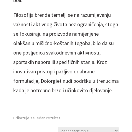
boli.
Filozofija brenda temelji se na razumijevanju
važnosti aktivnog života bez ograničenja, stoga
se fokusiraju na proizvode namijenjene
olakšanju mišićno-koštanih tegoba, bilo da su
one posljedica svakodnevnih aktivnosti,
sportskih napora ili specifičnih stanja. Kroz
inovativan pristup i pažljivo odabrane
formulacije, Dolorgiet nudi podršku u trenucima
kada je potrebno brzo i učinkovito djelovanje.
Prikazuje se jedan rezultat