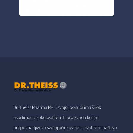
Dr. Theiss Pharma BH u svojoj ponudi ima širok
asortiman visokokvalitetnih proizvoda koji su
prepoznatljivi po svojoj učinkovitosti, kvaliteti i pažljivo