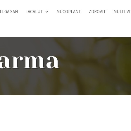
LLGA SAN
LACALUT
MUCOPLANT
ZDROVIT
MULTI-V
arma