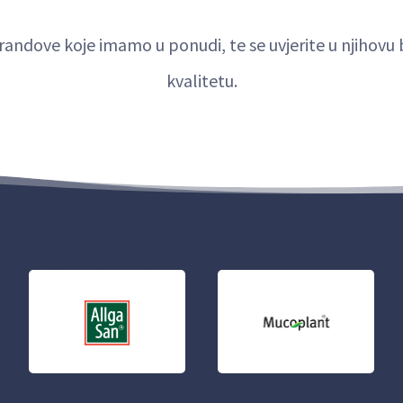
randove koje imamo u ponudi, te se uvjerite u njihov
kvalitetu.