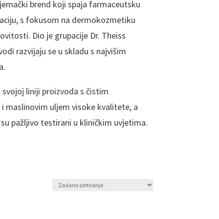
emački brend koji spaja farmaceutsku
vaciju, s fokusom na dermokozmetiku
ovitosti. Dio je grupacije Dr. Theiss
odi razvijaju se u skladu s najvišim
a.
vojoj liniji proizvoda s čistim
 maslinovim uljem visoke kvalitete, a
 su pažljivo testirani u kliničkim uvjetima.