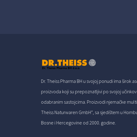
Dr. Theiss Pharma BH u svojoj ponudi ima širok a
proizvoda koji su prepoznatljivi po svojoj učinkovito
odabranim sastojcima. Proizvodi njemačke multi
Theiss Naturwaren GmbH“, sa sjedištem u Homburg
Bosne i Hercegovine od 2000. godine.