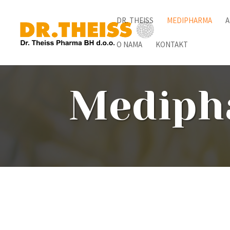
DR. THEISS
MEDIPHARMA
A
O NAMA
KONTAKT
Mediph