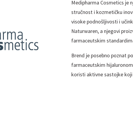
Medipharma Cosmetics je nj
stručnost i kozmetičku ino
visoke podnošljivosti i učink
Naturwaren, a njegovi proizv
farmaceutskim standardim
Brend je posebno poznat po s
farmaceutskim hijaluronom i
koristi aktivne sastojke koji