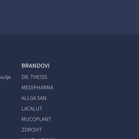
BRANDOVI
DR. THEISS
osušje
MEDIPHARMA
ALLGA SAN
LACALUT
MUCOPLANT
ZDROVIT