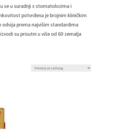
aju se u suradnji s stomatolozima i
nkovitost potvrđena je brojnim kliničkim
se odvija prema najvišim standardima
izvodi su prisutni u više od 60 zemalja