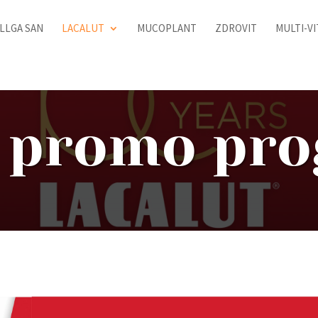
LLGA SAN
LACALUT
MUCOPLANT
ZDROVIT
MULTI-V
t promo pr