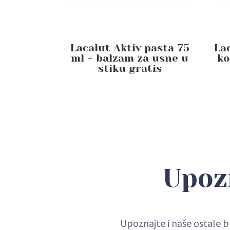
Lacalut Aktiv pasta 75
La
ml + balzam za usne u
ko
stiku gratis
Upoz
Upoznajte i naše ostale b