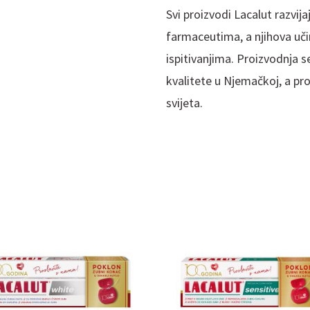
Svi proizvodi Lacalut razvij
farmaceutima, a njihova uči
ispitivanjima. Proizvodnja 
kvalitete u Njemačkoj, a pro
svijeta.