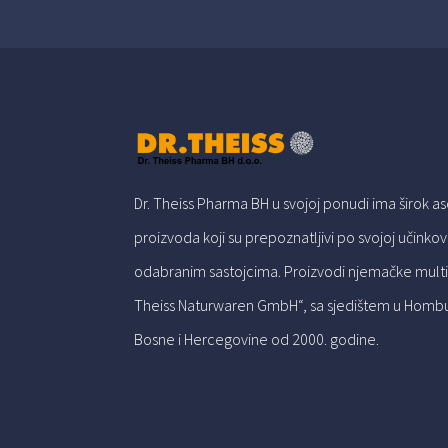
Dr. Theiss Pharma BH u svojoj ponudi ima širok a
proizvoda koji su prepoznatljivi po svojoj učinkovito
odabranim sastojcima. Proizvodi njemačke multi
Theiss Naturwaren GmbH“, sa sjedištem u Homburg
Bosne i Hercegovine od 2000. godine.