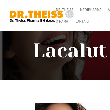
DR. THEISS
MEDIPHARMA
A
O NAMA
KONTAKT
Lacalu