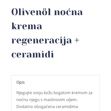
Olivenöl noćna
krema
regeneracija +
ceramidi
Opis
Njegujte svoju kožu bogatom kremom za
noćnu njegu s maslinovim uljem.
Dodatno obogaćena ceramidima