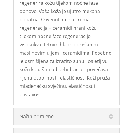
regenerira kožu tijekom noćne faze
obnove. Vaša koža je ujutro mekana i
podatna. Olivenöl noćna krema
regeneracija + ceramidi hrani kožu
tijekom noćne faze regeneracije
visokokvalitetnim hladno prešanim
maslinovim uljem i ceramidima. Posebno
je osmišljena za izrazito suhu i osjetljivu
kožu koju štiti od dehidracije i povećava
njenu otpornost i elastičnost. Koži pruža
mladenačku svježinu, elastičnost i
blistavost.
Način primjene