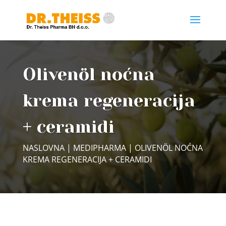
Olivenöl noćna
krema regeneracija
+ ceramidi
NASLOVNA
|
MEDIPHARMA
| OLIVENÖL NOĆNA
KREMA REGENERACIJA + CERAMIDI