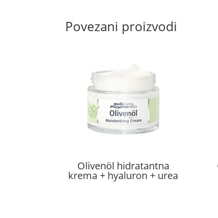
Povezani proizvodi
Olivenöl hidratantna
krema + hyaluron + urea