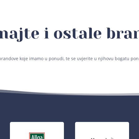
najte i ostale bra
brandove koje imamo u ponudi, te se uvjerite u njihovu bogatu pon