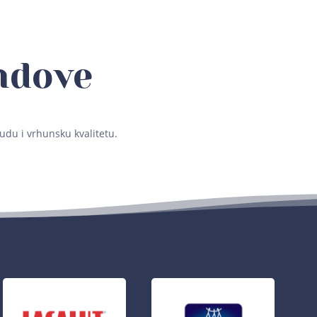
ndove
udu i vrhunsku kvalitetu.