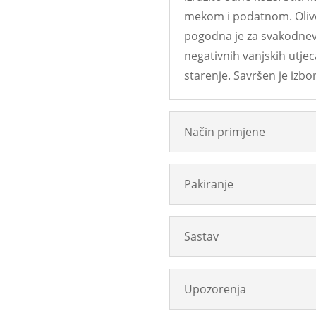
mekom i podatnom. Oliven
pogodna je za svakodnevn
negativnih vanjskih utje
starenje. Savršen je izbo
Način primjene
Pakiranje
Sastav
Upozorenja