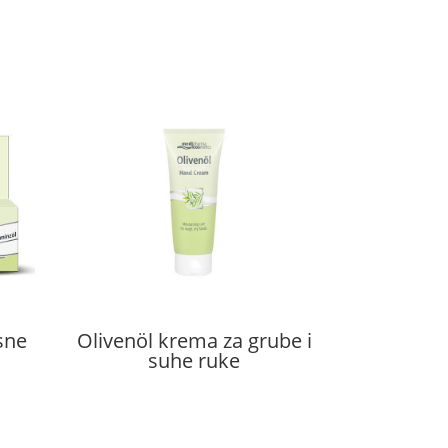
sne
Olivenöl krema za grube i
suhe ruke