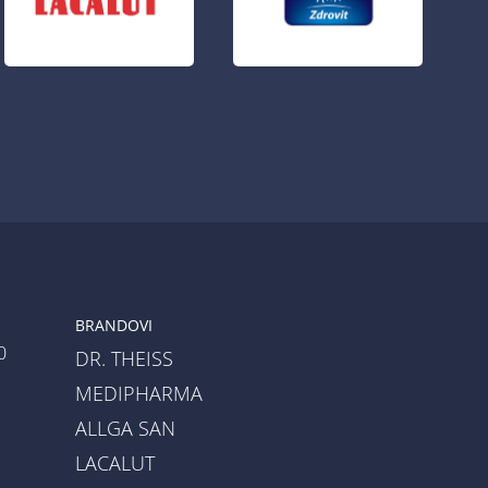
BRANDOVI
0
DR. THEISS
MEDIPHARMA
ALLGA SAN
LACALUT
a