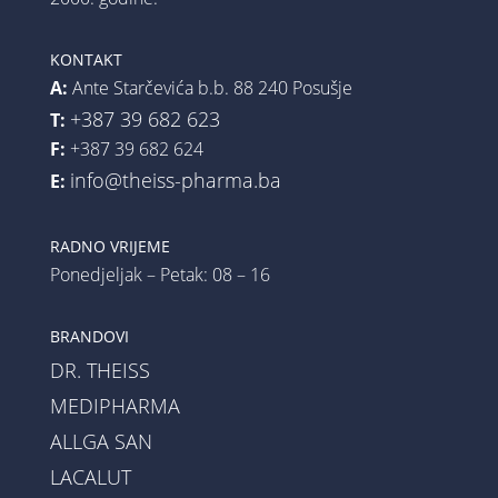
KONTAKT
A:
Ante Starčevića b.b. 88 240 Posušje
+387 39 682 623
T:
F:
+387 39 682 624
info@theiss-pharma.ba
E:
RADNO VRIJEME
Ponedjeljak – Petak: 08 – 16
BRANDOVI
DR. THEISS
MEDIPHARMA
ALLGA SAN
LACALUT