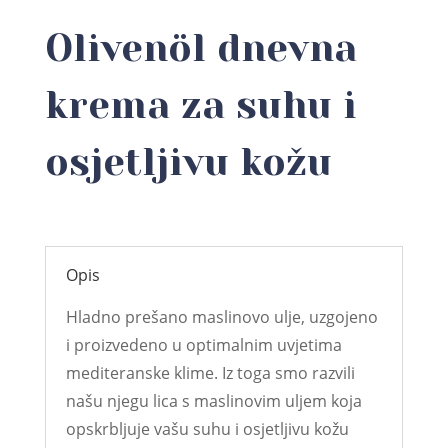
Olivenöl dnevna
krema za suhu i
osjetljivu kožu
Opis
Hladno prešano maslinovo ulje, uzgojeno
i proizvedeno u optimalnim uvjetima
mediteranske klime. Iz toga smo razvili
našu njegu lica s maslinovim uljem koja
opskrbljuje vašu suhu i osjetljivu kožu