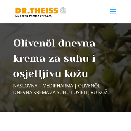
Olivenöl dnevna
krema za suhu i
osjetljivu kožu
NASLOVNA
|
MEDIPHARMA
| OLIVENÖL
DNEVNA KREMA ZA SUHU I OSJETLJIVU KOŽU