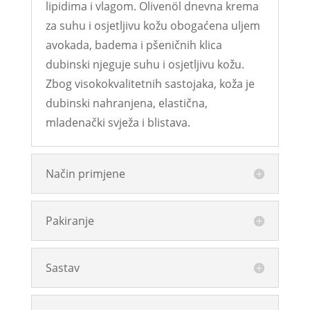
lipidima i vlagom. Olivenöl dnevna krema
za suhu i osjetljivu kožu obogaćena uljem
avokada, badema i pšeničnih klica
dubinski njeguje suhu i osjetljivu kožu.
Zbog visokokvalitetnih sastojaka, koža je
dubinski nahranjena, elastična,
mladenački svježa i blistava.
Način primjene
Pakiranje
Sastav