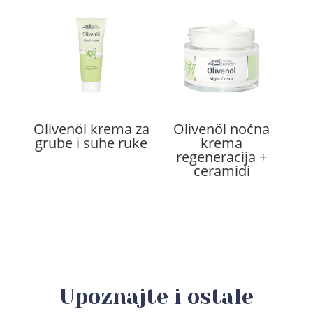
Olivenöl krema za
Olivenöl noćna
grube i suhe ruke
krema
regeneracija +
ceramidi
Upoznajte i ostale