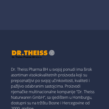
Dr. Theiss Pharma BH u svojoj ponudi ima širok
asortiman visokokvalitetnih proizvoda koji su
prepoznatljivi po svojoj učinkovitosti, kvaliteti i
pažljivo odabranim sastojcima. Proizvodi
njemačke multinacionalne kompanije ”Dr. Theiss
Naturwaren GmbH“, sa sjedištem u Homburgu,
dostupni su na tržištu Bosne i Hercegovine od
2000. godine.