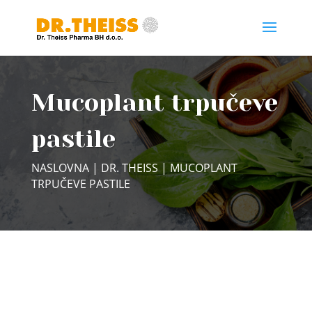
Mucoplant trpučeve
pastile
NASLOVNA
|
DR. THEISS
| MUCOPLANT
TRPUČEVE PASTILE