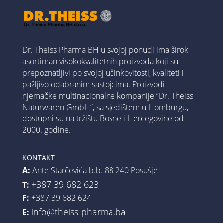
Dr. Theiss Pharma BH u svojoj ponudi ima širok
asortiman visokokvalitetnih proizvoda koji su
prepoznatljivi po svojoj učinkovitosti, kvaliteti i
pažljivo odabranim sastojcima. Proizvodi
njemačke multinacionalne kompanije ”Dr. Theiss
Naturwaren GmbH“, sa sjedištem u Homburgu,
dostupni su na tržištu Bosne i Hercegovine od
2000. godine.
KONTAKT
A:
Ante Starčevića b.b. 88 240 Posušje
+387 39 682 623
T:
F:
+387 39 682 624
info@theiss-pharma.ba
E: