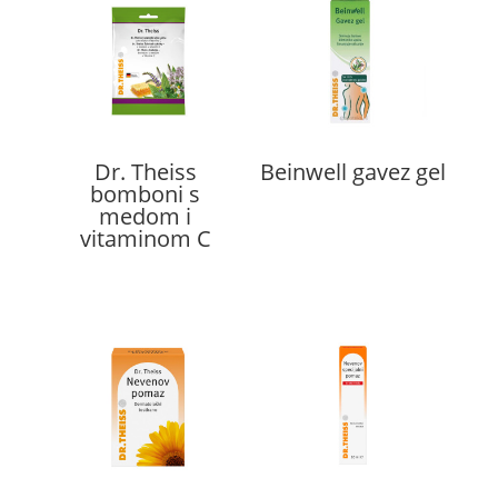
Dr. Theiss
Beinwell gavez gel
bomboni s
medom i
vitaminom C