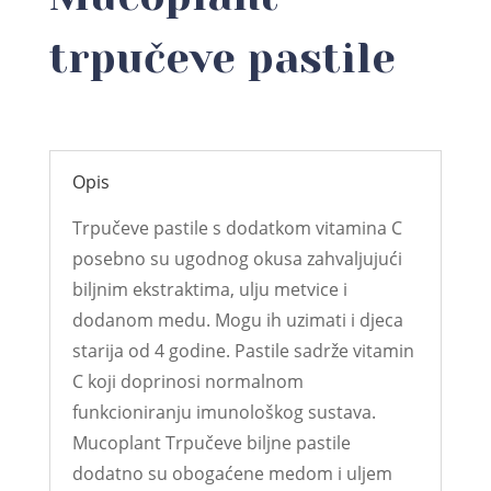
trpučeve pastile
Opis
Trpučeve pastile s dodatkom vitamina C
posebno su ugodnog okusa zahvaljujući
biljnim ekstraktima, ulju metvice i
dodanom medu. Mogu ih uzimati i djeca
starija od 4 godine. Pastile sadrže vitamin
C koji doprinosi normalnom
funkcioniranju imunološkog sustava.
Mucoplant Trpučeve biljne pastile
dodatno su obogaćene medom i uljem