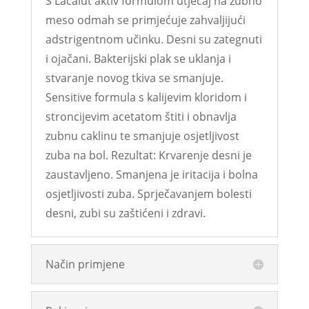
S Lacalut aktiv formulom utjecaj na zubno
meso odmah se primjećuje zahvaljijući
adstrigentnom učinku. Desni su zategnuti
i ojačani. Bakterijski plak se uklanja i
stvaranje novog tkiva se smanjuje.
Sensitive formula s kalijevim kloridom i
stroncijevim acetatom štiti i obnavlja
zubnu caklinu te smanjuje osjetljivost
zuba na bol. Rezultat: Krvarenje desni je
zaustavljeno. Smanjena je iritacija i bolna
osjetljivosti zuba. Sprječavanjem bolesti
desni, zubi su zaštićeni i zdravi.
Način primjene