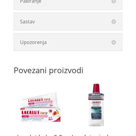
Pakiranje
Sastav
Upozorenja
Povezani proizvodi