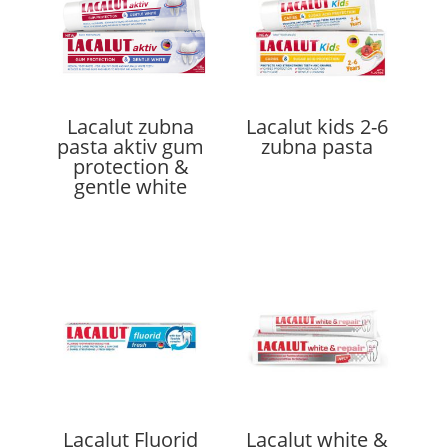
Lacalut zubna
Lacalut kids 2-6
pasta aktiv gum
zubna pasta
protection &
gentle white
Lacalut Fluorid
Lacalut white &