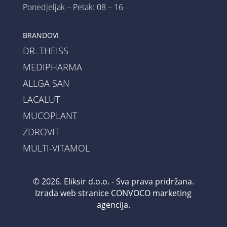
Ponedjeljak – Petak: 08 – 16
BRANDOVI
DR. THEISS
MEDIPHARMA
ALLGA SAN
LACALUT
MUCOPLANT
ZDROVIT
MULTI-VITAMOL
© 2026. Eliksir d.o.o. - Sva prava pridržana.
Izrada web stranice
CONVOCO marketing
agencija
.