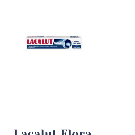
Lacalut Flora