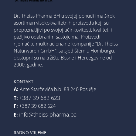
Dr. Theiss Pharma BH u svojoj ponudi ima širok
asortiman visokokvalitetnih proizvoda koji su
prepoznatljivi po svojoj učinkovitosti, kvaliteti i
pažljivo odabranim sastojcima. Proizvodi
njemačke multinacionalne kompanije ”Dr. Theiss
Naturwaren GmbH“, sa sjedištem u Homburgu,
dostupni su na tržištu Bosne i Hercegovine od
2000. godine.
KONTAKT
A:
Ante Starčevića b.b. 88 240 Posušje
+387 39 682 623
T:
F:
+387 39 682 624
info@theiss-pharma.ba
E:
RADNO VRIJEME