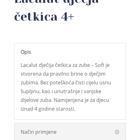
četkica 4+
Opis
Lacalut dječija četkica za zube – Soft je
stvorena da pravilno brine o dječjim
zubima. Bez poteškoća čisti cijelu usnu
šupljinu, kao i unutrašnje i vanjske
dijelove zuba. Namijenjena je za djecu
iznad 4 godine starosti.
Način primjene