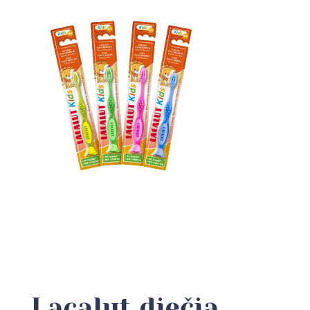
Lacalut dječja