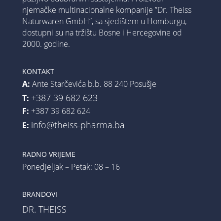
njemačke multinacionalne kompanije ”Dr. Theiss
Naturwaren GmbH“, sa sjedištem u Homburgu,
dostupni su na tržištu Bosne i Hercegovine od
2000. godine.
KONTAKT
A:
Ante Starčevića b.b. 88 240 Posušje
+387 39 682 623
T:
F:
+387 39 682 624
info@theiss-pharma.ba
E:
RADNO VRIJEME
Ponedjeljak – Petak: 08 – 16
BRANDOVI
DR. THEISS