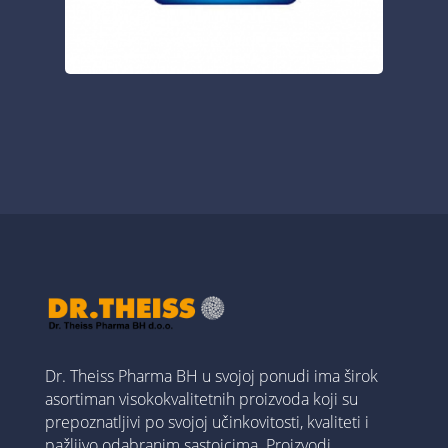
Dr. Theiss Pharma BH u svojoj ponudi ima širok
asortiman visokokvalitetnih proizvoda koji su
prepoznatljivi po svojoj učinkovitosti, kvaliteti i
pažljivo odabranim sastojcima. Proizvodi