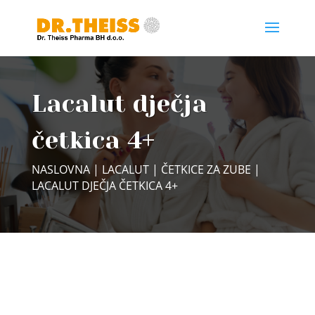
Lacalut dječja
četkica 4+
NASLOVNA
|
LACALUT
|
ČETKICE ZA ZUBE
|
LACALUT DJEČJA ČETKICA 4+