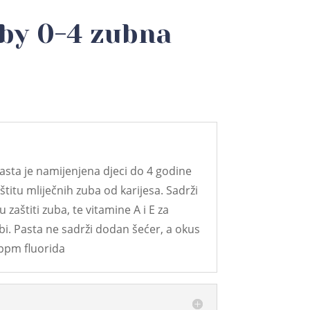
by 0-4 zubna
asta je namijenjena djeci do 4 godine
štitu mliječnih zuba od karijesa. Sadrži
zaštiti zuba, te vitamine A i E za
bi. Pasta ne sadrži dodan šećer, a okus
 ppm fluorida