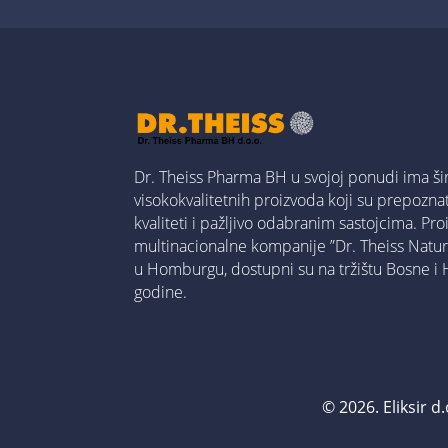
Dr. Theiss Pharma BH u svojoj ponudi ima ši
visokokvalitetnih proizvoda koji su prepoznatl
kvaliteti i pažljivo odabranim sastojcima. Pr
multinacionalne kompanije ”Dr. Theiss Nat
u Homburgu, dostupni su na tržištu Bosne i
godine.
© 2026. Eliksir d