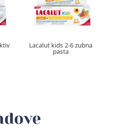
ktiv
Lacalut kids 2-6 zubna
pasta
ndove