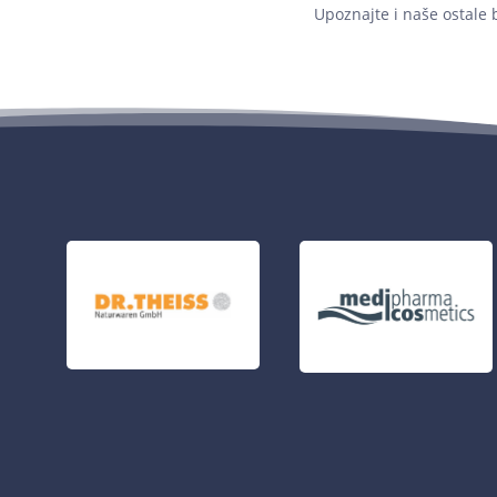
Upoznajte i naše ostale 