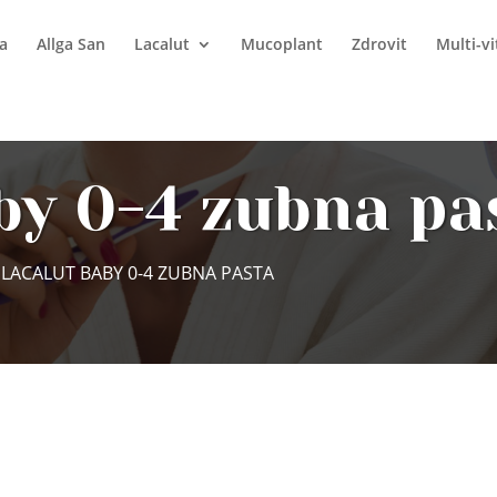
a
Allga San
Lacalut
Mucoplant
Zdrovit
Multi-v
by 0-4 zubna pa
 LACALUT BABY 0-4 ZUBNA PASTA