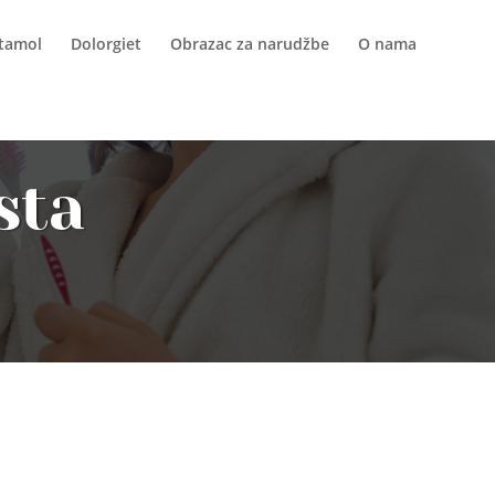
itamol
Dolorgiet
Obrazac za narudžbe
O nama
sta