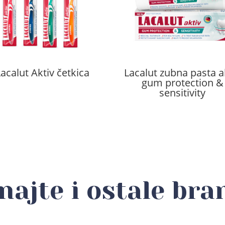
acalut Aktiv četkica
Lacalut zubna pasta a
gum protection &
sensitivity
najte i ostale bra