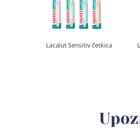
Lacalut Sensitiv četkica
L
Upoz