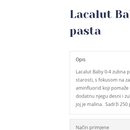
Lacalut Ba
pasta
Opis
Lacalut Baby 0-4 zubna p
starosti, s fokusom na za
aminfluorid koji pomaže u 
dodatnu njegu desni i zu
joj je malina. Sadrži 250
Način primjene