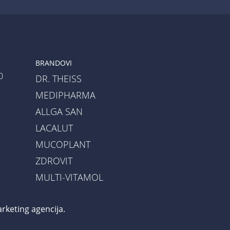
BRANDOVI
0
DR. THEISS
MEDIPHARMA
ALLGA SAN
LACALUT
a
MUCOPLANT
ZDROVIT
MULTI-VITAMOL
keting agencija
.