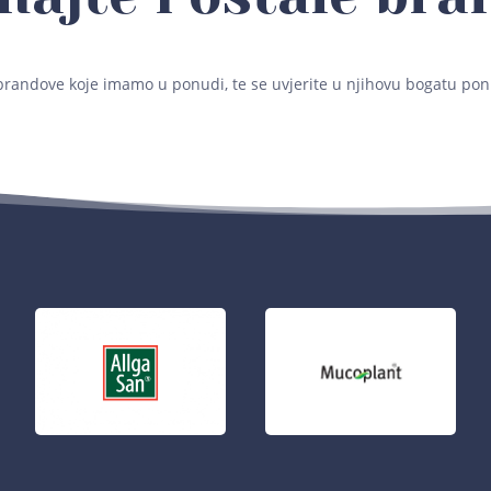
brandove koje imamo u ponudi, te se uvjerite u njihovu bogatu pon