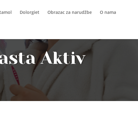
itamol
Dolorgiet
Obrazac za narudžbe
O nama
asta Aktiv