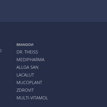
BRANDOVI
0
DR. THEISS
MEDIPHARMA
ALLGA SAN
LACALUT
a
MUCOPLANT
ZDROVIT
MULTI-VITAMOL