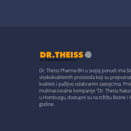
Dr. Theiss Pharma BH u svojoj ponudi ima ši
visokokvalitetnih proizvoda koji su prepoznatl
kvaliteti i pažljivo odabranim sastojcima. Pr
multinacionalne kompanije ”Dr. Theiss Nat
u Homburgu, dostupni su na tržištu Bosne i
godine.