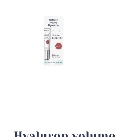
Hyaluron volume