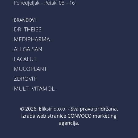
Ponedjeljak – Petak: 08 – 16
BRANDOVI
DR. THEISS
MEDIPHARMA
ALLGA SAN
LACALUT
MUCOPLANT
ZDROVIT
MULTI-VITAMOL
© 2026. Eliksir d.o.o. - Sva prava pridržana.
Izrada web stranice
CONVOCO marketing
agencija
.