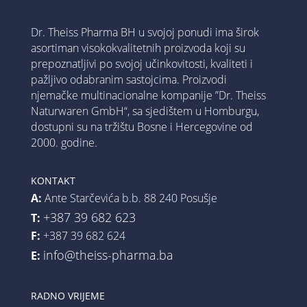
Dr. Theiss Pharma BH u svojoj ponudi ima širok
asortiman visokokvalitetnih proizvoda koji su
prepoznatljivi po svojoj učinkovitosti, kvaliteti i
pažljivo odabranim sastojcima. Proizvodi
njemačke multinacionalne kompanije ”Dr. Theiss
Naturwaren GmbH“, sa sjedištem u Homburgu,
dostupni su na tržištu Bosne i Hercegovine od
2000. godine.
KONTAKT
A:
Ante Starčevića b.b. 88 240 Posušje
+387 39 682 623
T:
F:
+387 39 682 624
info@theiss-pharma.ba
E:
RADNO VRIJEME