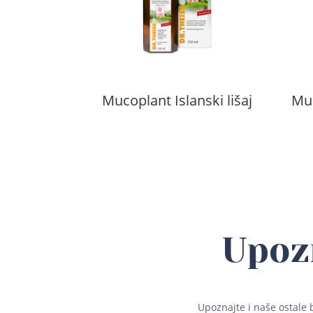
Mucoplant Islanski lišaj
Muc
Upoz
Upoznajte i naše ostale 