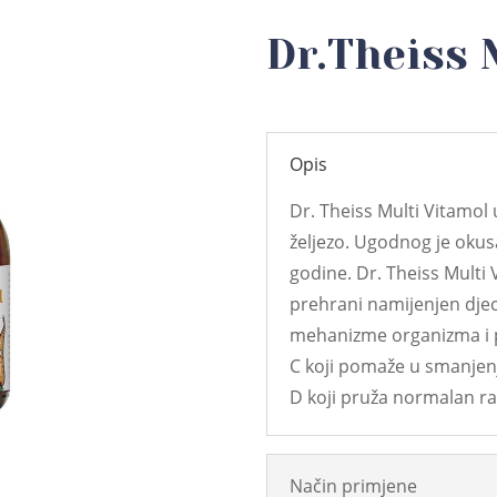
Dr.Theiss 
Opis
Dr. Theiss Multi Vitamol 
željezo. Ugodnog je okusa
godine. Dr. Theiss Multi 
prehrani namijenjen djec
mehanizme organizma i p
C koji pomaže u smanjenj
D koji pruža normalan ras
Način primjene