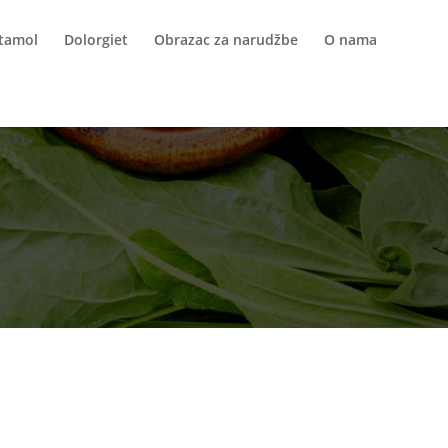
itamol
Dolorgiet
Obrazac za narudžbe
O nama