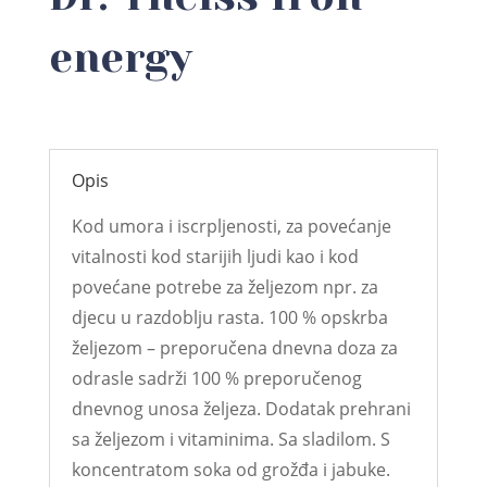
energy
Opis
Kod umora i iscrpljenosti, za povećanje
vitalnosti kod starijih ljudi kao i kod
povećane potrebe za željezom npr. za
djecu u razdoblju rasta. 100 % opskrba
željezom – preporučena dnevna doza za
odrasle sadrži 100 % preporučenog
dnevnog unosa željeza. Dodatak prehrani
sa željezom i vitaminima. Sa sladilom. S
koncentratom soka od grožđa i jabuke.