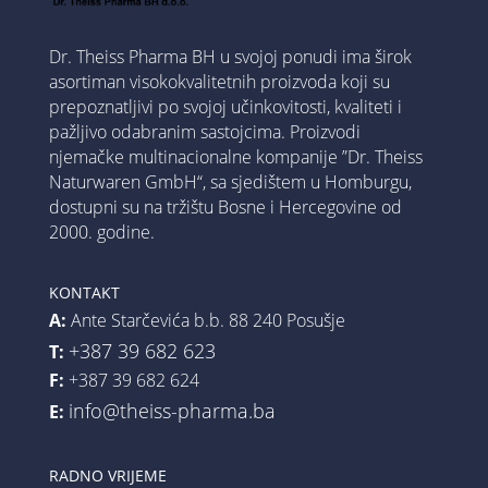
Dr. Theiss Pharma BH u svojoj ponudi ima širok
asortiman visokokvalitetnih proizvoda koji su
prepoznatljivi po svojoj učinkovitosti, kvaliteti i
pažljivo odabranim sastojcima. Proizvodi
njemačke multinacionalne kompanije ”Dr. Theiss
Naturwaren GmbH“, sa sjedištem u Homburgu,
dostupni su na tržištu Bosne i Hercegovine od
2000. godine.
KONTAKT
A:
Ante Starčevića b.b. 88 240 Posušje
+387 39 682 623
T:
F:
+387 39 682 624
info@theiss-pharma.ba
E:
RADNO VRIJEME