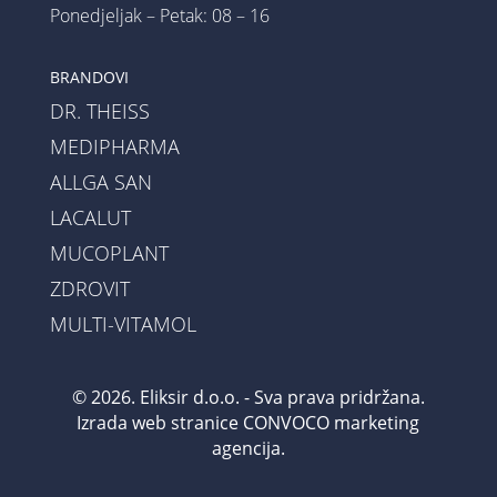
Ponedjeljak – Petak: 08 – 16
BRANDOVI
DR. THEISS
MEDIPHARMA
ALLGA SAN
LACALUT
MUCOPLANT
ZDROVIT
MULTI-VITAMOL
© 2026. Eliksir d.o.o. - Sva prava pridržana.
Izrada web stranice
CONVOCO marketing
agencija
.