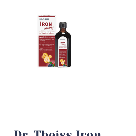
Dr. Theiss Iron