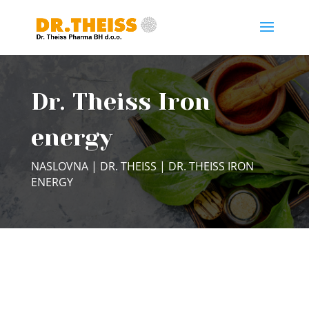
Dr. Theiss Iron
energy
NASLOVNA
|
DR. THEISS
| DR. THEISS IRON
ENERGY