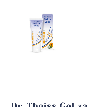
Dr. Theiss Gel za