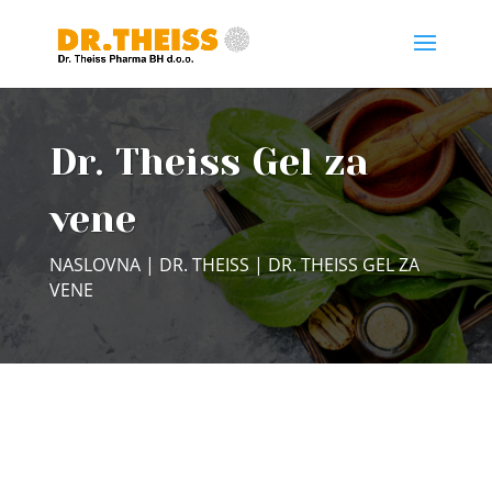
Dr. Theiss Gel za
vene
NASLOVNA
|
DR. THEISS
| DR. THEISS GEL ZA
VENE