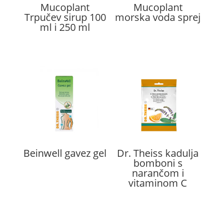
Mucoplant
Mucoplant
Trpučev sirup 100
morska voda sprej
ml i 250 ml
Beinwell gavez gel
Dr. Theiss kadulja
bomboni s
narančom i
vitaminom C