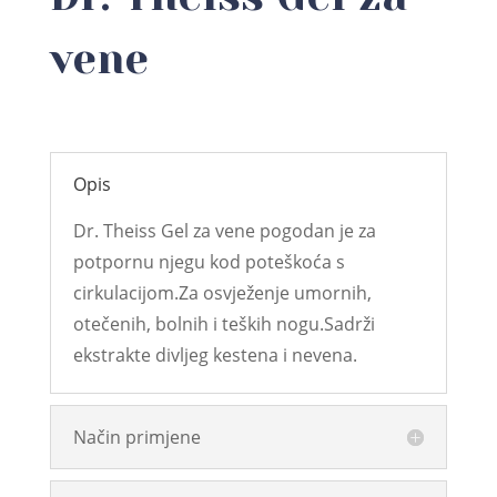
vene
Opis
Dr. Theiss Gel za vene pogodan je za
potpornu njegu kod poteškoća s
cirkulacijom.Za osvježenje umornih,
otečenih, bolnih i teških nogu.Sadrži
ekstrakte divljeg kestena i nevena.
Način primjene