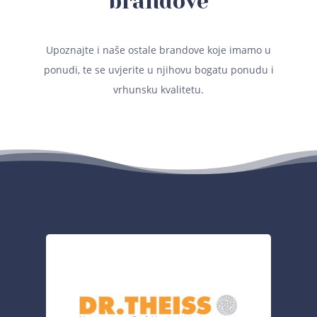
brandove
Upoznajte i naše ostale brandove koje imamo u
ponudi, te se uvjerite u njihovu bogatu ponudu i
vrhunsku kvalitetu.