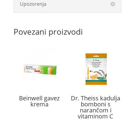
Upozorenja
Povezani proizvodi
Beinwell gavez
Dr. Theiss kadulja
krema
bomboni s
narančom i
vitaminom C