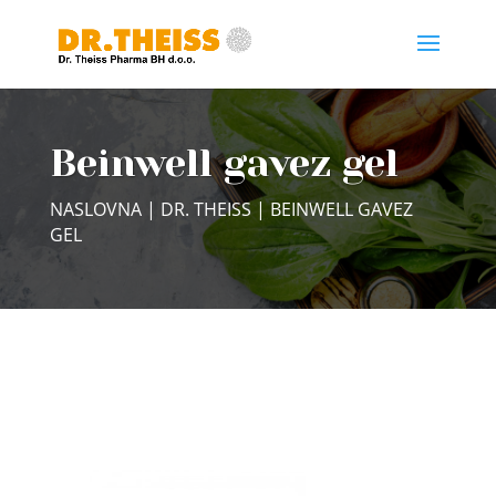
Beinwell gavez gel
NASLOVNA
|
DR. THEISS
| BEINWELL GAVEZ
GEL