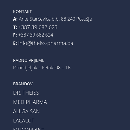
KONTAKT
A:
Ante Starčevića b.b. 88 240 Posušje
+387 39 682 623
T:
F:
+387 39 682 624
info@theiss-pharma.ba
E:
RADNO VRIJEME
Ponedjeljak – Petak: 08 – 16
BRANDOVI
DR. THEISS
MEDIPHARMA
ALLGA SAN
LACALUT
MUCOPLANT