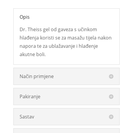
Opis
Dr. Theiss gel od gaveza s učinkom
hlađenja koristi se za masažu tijela nakon
napora te za ublažavanje i hlađenje
akutne boli.
Način primjene
Pakiranje
Sastav