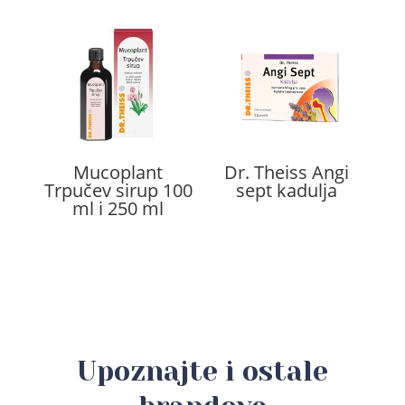
Mucoplant
Dr. Theiss Angi
Trpučev sirup 100
sept kadulja
ml i 250 ml
Upoznajte i ostale