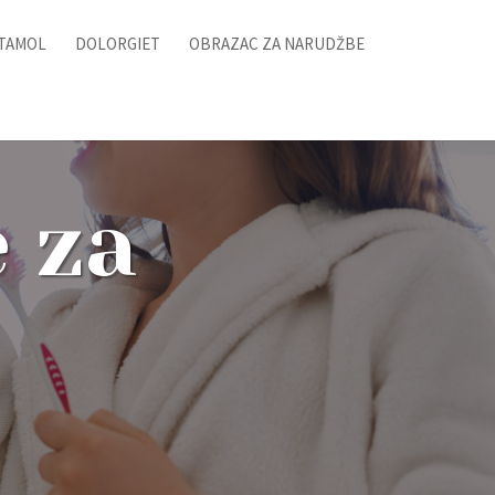
ITAMOL
DOLORGIET
OBRAZAC ZA NARUDŽBE
e za