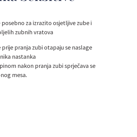
posebno za izrazito osjetljive zube i
ljelih zubnih vratova
rije pranja zubi otapaju se naslage
čnika nastanka
opinom nakon pranja zubi sprječava se
bnog mesa.