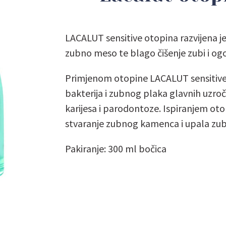
LACALUT sensitive otopina razvijena je 
zubno meso te blago čišenje zubi i ogo
Primjenom otopine LACALUT sensitive p
bakterija i zubnog plaka glavnih uzro
karijesa i parodontoze. Ispiranjem ot
stvaranje zubnog kamenca i upala zu
Pakiranje: 300 ml bočica