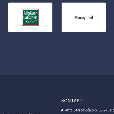
KONTAKT
A:
Ante Starčevića b.b. 88 240 P