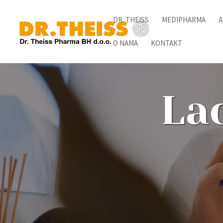
DR. THEISS
MEDIPHARMA
A
O NAMA
KONTAKT
Lac