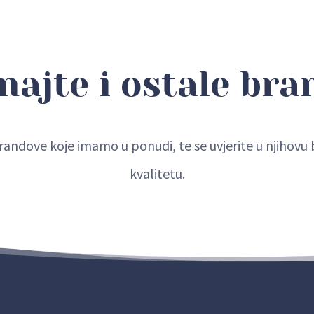
najte i ostale bra
randove koje imamo u ponudi, te se uvjerite u njihov
kvalitetu.