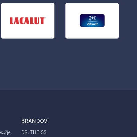
BRANDOVI
DR. THEISS
osušje