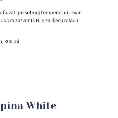
 Čuvati pri sobnoj temperaturi, izvan
obro zatvoriti. Nije za djecu mlađu
a, 300 ml
opina White